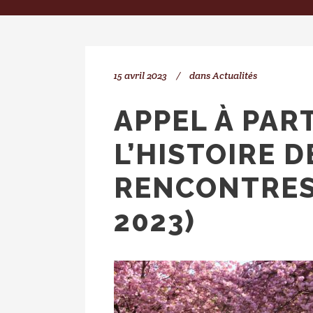
15 avril 2023
dans
Actualités
APPEL À PAR
L’HISTOIRE D
RENCONTRES 
2023)