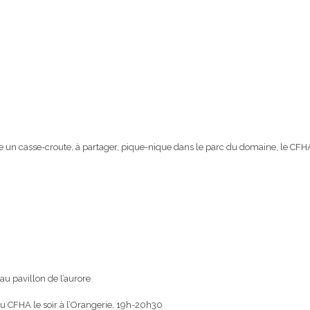
un casse-croute, à partager, pique-nique dans le parc du domaine, le CFHA 
u pavillon de l’aurore
du CFHA le soir à l’Orangerie, 19h-20h30