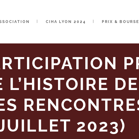
ASSOCIATION
CIHA LYON 2024
PRIX & BOURS
ARTICIPATION 
 L’HISTOIRE DE
ES RENCONTRE
JUILLET 2023)