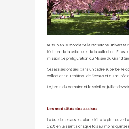
aussi bien le monde de la recherche universitair
l’édition, de la critique et de la collection. Ell
mission de préfiguration du Musée du Grand Siè
Ces assises ont lieu dans un cadre superbe, le d
collections du château de Sceaux et du musée du
Le jardin du domaine et le soleil de juillet devr
Les modalités des assises
Le but de ces assises étant d’être le plus ouvert 
1h15, en laissant à chaque fois au moins quinze