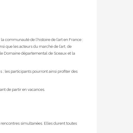
 la communauté de l’histoire de l’art en France :
nsi que les acteurs du marché de l’art, de
avec le Domaine départemental de Sceaux et la
 les participants pourront ainsi profiter des
vant de partir en vacances.
re rencontres simultanées. Elles durent toutes