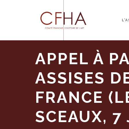
L’
APPEL À P
ASSISES DE
FRANCE (L
SCEAUX, 7 