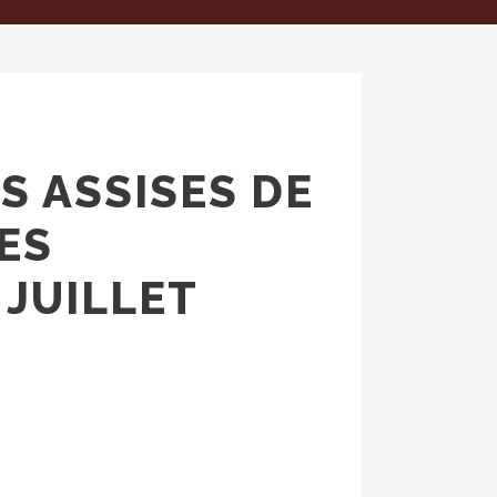
S ASSISES DE
LES
 JUILLET