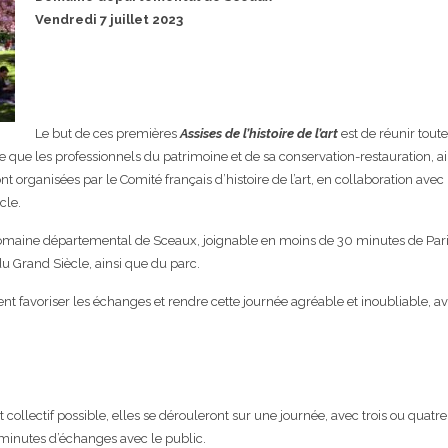
Vendredi 7 juillet 2023
Le but de ces premières
Assises de l’histoire de l’art
est de réunir toute
e que les professionnels du patrimoine et de sa conservation-restauration, ai
es sont organisées par le Comité français d’histoire de l’art, en collaboration 
cle.
omaine départemental de Sceaux, joignable en moins de 30 minutes de Paris ;
 Grand Siècle, ainsi que du parc.
aient favoriser les échanges et rendre cette journée agréable et inoubliable, a
et collectif possible, elles se dérouleront sur une journée, avec trois ou quat
 minutes d’échanges avec le public.