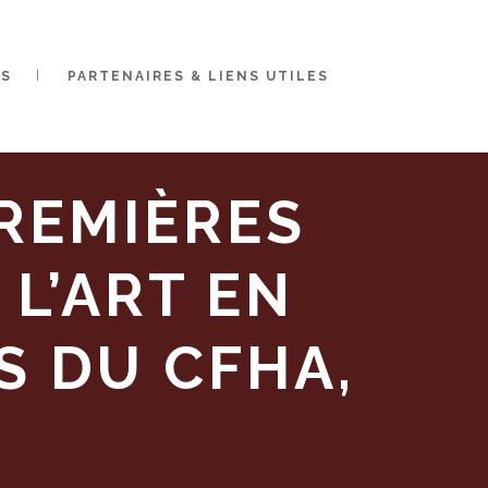
ES
PARTENAIRES & LIENS UTILES
PREMIÈRES
 L’ART EN
S DU CFHA,