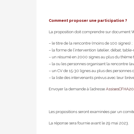
Comment proposer une participation ?
La proposition doit comprendre sur document Wo
– le titre de la rencontre (moins de 100 signes) ;
– la forme de l’intervention (atelier, débat, table-
– un résumé en 2000 signes au plus du thème trai
– la ou les personnes organisant la rencontre (av
– un CV de 15-30 lignes au plus des personnes org
– la liste des intervenants prévus avec leur brève
Envoyer la demande à l’adresse
AssisesCFHA2
Les propositions seront examinées par un comité 
La réponse sera fournie avant le 29 mai 2023.