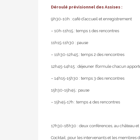
Déroulé prévisionnel des Assises :
9h30-10h : café d’accueil et enregistrement
– 10h-11h15 : temps 1 des rencontres
11h15-11h30 : pause
– 11h30-12h45 : temps 2 des rencontres
12h45-14h15 : déjeuner (formule chacun apporte 
– 14h15-15h30 : temps 3 des rencontres
15h30-15h45 : pause
– 15h45-17h : temps 4 des rencontres
17h30-18h30 : deux conférences, au château et a
Cocktail, pour les intervenants et les membres 