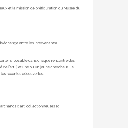
eaux et la mission de préfiguration du Musée du
s échange entre les intervenants) ;
parler si possible dans chaque rencontre des
é de l’art…) et une ou un jeune chercheur. La
 les récentes découvertes.
 marchands d’art, collectionneuses et