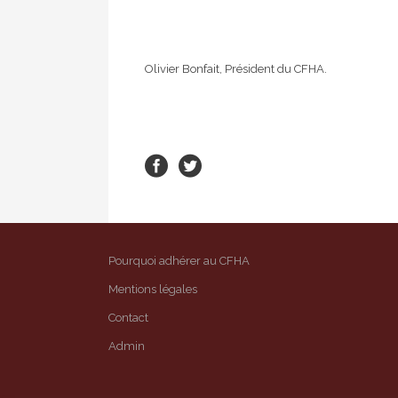
Olivier Bonfait, Président du CFHA.
Pourquoi adhérer au CFHA
Mentions légales
Contact
Admin