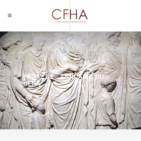
PROTÉGÉ : ANNUAIRE DU
CFHA