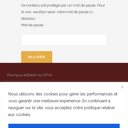
Ce contenu est protégé par un mot de passe. Pour
le voir, veuillez saisir votre mot de passe ci-
dessous :
Mot de passe :
Pourquoi adhérer au CFHA
Mentions légales
Contact
Nous utilisons des cookies pour gérer les performances et
vous garantir une meilleure expérience. En continuant à
Admin
naviguer sur le site, vous acceptez notre politique relative
aux cookies.