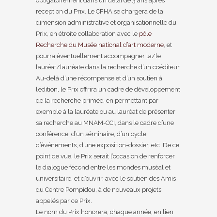
obligatoirement dans un délai de 3 ans après
réception du Prix. Le CFHA se chargera de la
dimension administrative et organisationnelle du
Prix, en étroite collaboration avec le
pôle
Recherche du Musée national d’art moderne
, et
pourra éventuellement accompagner la/le
lauréat/lauréate dans la recherche d’un coéditeur.
Au-delà d’une récompense et d’un soutien à
l’édition, le Prix offrira un cadre de développement
de la recherche primée, en permettant par
exemple à la lauréate ou au lauréat de présenter
sa recherche au MNAM-CCI, dans le cadre d’une
conférence, d’un séminaire, d’un cycle
d’événements, d’une exposition-dossier, etc. De ce
point de vue, le Prix serait l’occasion de renforcer
le dialogue fécond entre les mondes muséal et
universitaire, et d’ouvrir, avec le soutien des Amis
du Centre Pompidou, à de nouveaux projets,
appelés par ce Prix.
Le nom du Prix honorera, chaque année, en lien