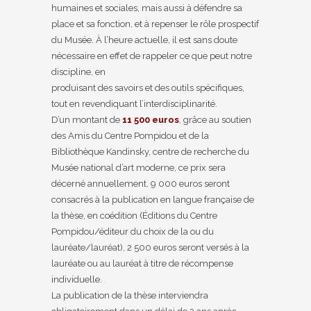
humaines et sociales, mais aussi à défendre sa
place et sa fonction, et à repenser le rôle prospectif
du Musée. À l’heure actuelle, il est sans doute
nécessaire en effet de rappeler ce que peut notre
discipline, en
produisant des savoirs et des outils spécifiques,
tout en revendiquant l’interdisciplinarité.
D’un montant de
11 500 euros
, grâce au soutien
des Amis du Centre Pompidou et de la
Bibliothèque Kandinsky, centre de recherche du
Musée national d’art moderne, ce prix sera
décerné annuellement. 9 000 euros seront
consacrés à la publication en langue française de
la thèse, en coédition (Éditions du Centre
Pompidou/éditeur du choix de la ou du
lauréate/lauréat), 2 500 euros seront versés à la
lauréate ou au lauréat à titre de récompense
individuelle.
La publication de la thèse interviendra