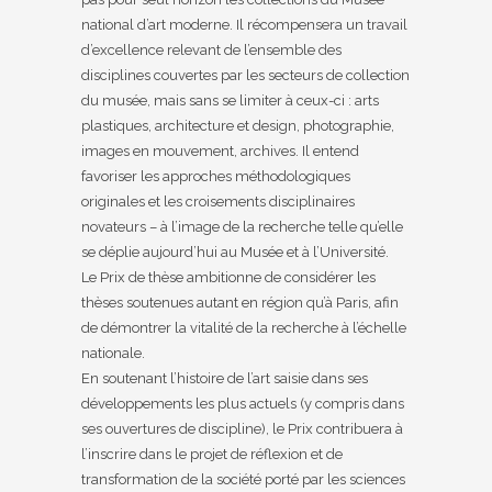
national d’art moderne. Il récompensera un travail
d’excellence relevant de l’ensemble des
disciplines couvertes par les secteurs de collection
du musée, mais sans se limiter à ceux-ci : arts
plastiques, architecture et design, photographie,
images en mouvement, archives. Il entend
favoriser les approches méthodologiques
originales et les croisements disciplinaires
novateurs – à l’image de la recherche telle qu’elle
se déplie aujourd’hui au Musée et à l’Université.
Le Prix de thèse ambitionne de considérer les
thèses soutenues autant en région qu’à Paris, afin
de démontrer la vitalité de la recherche à l’échelle
nationale.
En soutenant l’histoire de l’art saisie dans ses
développements les plus actuels (y compris dans
ses ouvertures de discipline), le Prix contribuera à
l’inscrire dans le projet de réflexion et de
transformation de la société porté par les sciences