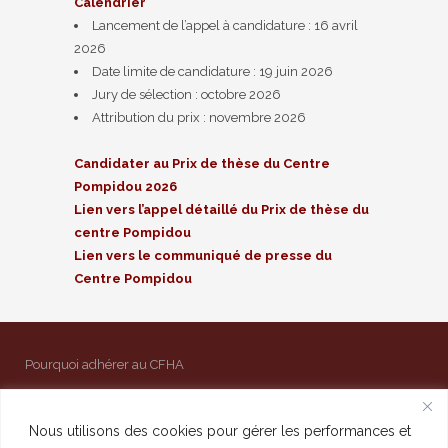
Calendrier
Lancement de l’appel à candidature : 16 avril
2026
Date limite de candidature : 19 juin 2026
Jury de sélection : octobre 2026
Attribution du prix : novembre 2026
Candidater au Prix de thèse du Centre
Pompidou 2026
Lien vers l’appel détaillé du Prix de thèse du
centre Pompidou
Lien vers le communiqué de presse du
Centre Pompidou
Pourquoi adhérer au CFHA
Mentions légales
Contact
Nous utilisons des cookies pour gérer les performances et