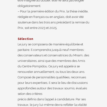
être intégrée au dossier, elle ne sera pas exigée
obligatoirement.
– Pour la première édition du Prix, la thèse inédite,
rédigée en français ou en anglais, doit avoir été
soutenue dans les trois ans précédant la remise du
Prix, soit entre 2023 et 2025.
Sélection
Le jury se composera de manière équilibrée et
paritaire. Il comprendra jusqu’à neuf membres :
des conservateurs et conservatrices du Mnam, des
universitaires, ainsi que des membres des Amis
du Centre Pompidou. Ce jury est appelé à se
renouveler annuellement, ou tous les deux ans.
Composé de personnalités qualifiées, reconnues
pour leurs expertises, il sera le lieu de discussions
approfondies autour des travaux soumis, évalués
selon des critères
précis définis dans l’appel à candidature. Par ses
travaux, le jury lui-même devra refléter la,vitalité