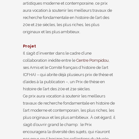
artistiques moderne et contemporaine, ce prix
aura vocation à soutenir les meilleurs travaux de
recherche fondamentale en histoire de l’art des
20e et 21e siècles, les plus riches, les plus
originaux et les plus ambitieux.
Projet
Il s’agit d’inventer dans le cadre d’une
collaboration inédite entre le
Centre Pompidou
,
ses Amis et le Comité français d’histoire de l’art
(CFHA) – qui abrite déjà plusieurs prix de thèse et
d’aides à la publication –, un Prix de thèse en
histoire de l’art des 20e et 21e siècles.
Ce prix aura vocation à soutenir les meilleurs
travaux de recherche fondamentale en histoire de
l’art moderne et contemporain, les plus riches, les
plus originaux et les plus ambitieux. À cet égard, il
s’agit d’ouvrir grand le champ : le Prix
encouragera la diversité des sujets, qui n’auront
pas pour seul horizon les collections du Musée