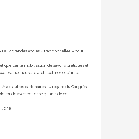
ou aux grandes écoles « traditionnelles » pour
l que par la mobilisation de savoirs pratiques et
oles supérieures d’architectures et d’art et
 CFHA à d’autres partenaires au regard du Congrès
able ronde avec des enseignants de ces
 ligne