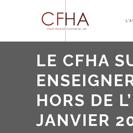
L’
LE CFHA S
ENSEIGNER 
HORS DE L’
JANVIER 20