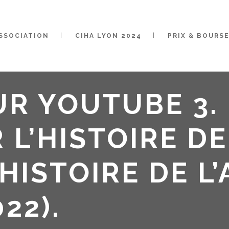
ASSOCIATION
CIHA LYON 2024
PRIX & BOURS
UR YOUTUBE 3.
L’HISTOIRE DE
HISTOIRE DE L’
22).