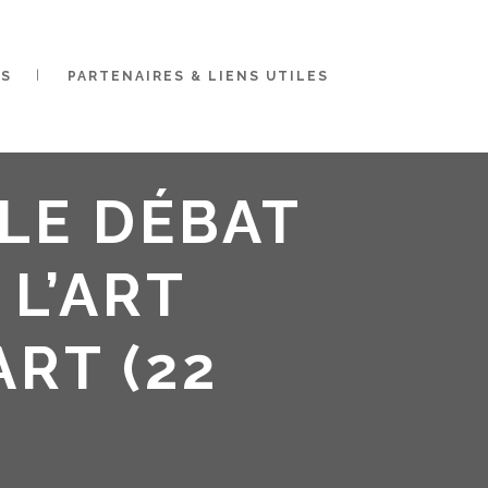
ES
PARTENAIRES & LIENS UTILES
 LE DÉBAT
 L’ART
ART (22