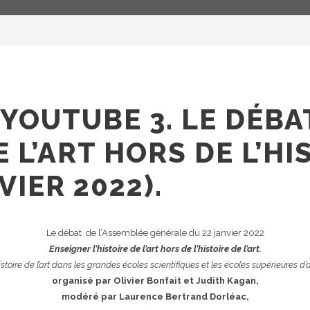
 YOUTUBE 3. LE DÉB
E L’ART HORS DE L’HI
VIER 2022).
Le débat de l’Assemblée générale du 22 janvier 2022
Enseigner l’histoire de l’art hors de l’histoire de l’art.
stoire de l’art dans les grandes écoles scientifiques et les écoles supérieures d’ar
organisé par Olivier Bonfait et Judith Kagan,
modéré par Laurence Bertrand
Dorléac,