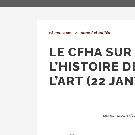
28 mai 2022
dans
Actualités
LE CFHA SUR
L’HISTOIRE D
L’ART (22 JAN
Les formations d’hi