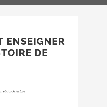
AT ENSEIGNER
STOIRE DE
t et d’architecture.