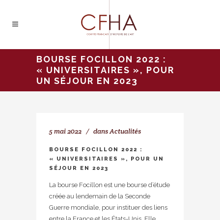
BOURSE FOCILLON 2022 :
« UNIVERSITAIRES », POUR
UN SÉJOUR EN 2023
5 mai 2022
dans
Actualités
BOURSE FOCILLON 2022 :
« UNIVERSITAIRES », POUR UN
SÉJOUR EN 2023
La bourse Focillon est une bourse d’étude
créée au lendemain de la Seconde
Guerre mondiale, pour instituer des liens
entre la France et les États-Unis. Elle