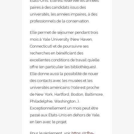
États-Unis. Elle est réservée les années
paires à des candidats issus des
universités, les années impaires, à des
professionnels de la conservation.
Elle permet de séjourner pendant trois
mois à Yale University (New Haven,
Connecticut) et de poursuivre ses
recherches en bénéficiant des
excellentes conditions de travail qu’elle
offre (en particulier les bibliothèques).
Elle donne aussi la possibilité de nouer
des contacts avec les musées et les
universités américains (Yale est proche
de New York, Hartford, Boston, Baltimore,
Philadelphie, Washington…).
Exceptionnellement un mois peut être
passé aux États-Unis en dehors de Yale,
en lien avec le projet.
Pour le règlement, voir
https://cfha-