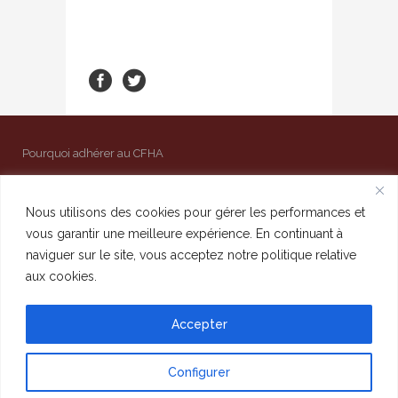
Pourquoi adhérer au CFHA
Mentions légales
Contact
Nous utilisons des cookies pour gérer les performances et
vous garantir une meilleure expérience. En continuant à
Admin
naviguer sur le site, vous acceptez notre politique relative
aux cookies.
Accepter
Configurer