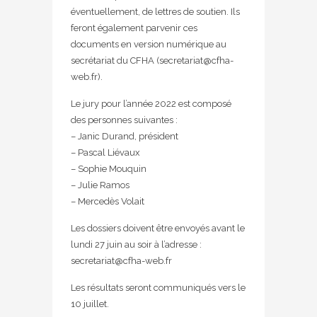
éventuellement, de lettres de soutien. Ils
feront également parvenir ces
documents en version numérique au
secrétariat du CFHA (secretariat@cfha-
web.fr).
Le jury pour l’année 2022 est composé
des personnes suivantes :
– Janic Durand, président
– Pascal Liévaux
– Sophie Mouquin
– Julie Ramos
– Mercedès Volait
Les dossiers doivent être envoyés avant le
lundi 27 juin au soir à l’adresse :
secretariat@cfha-web.fr
Les résultats seront communiqués vers le
10 juillet.