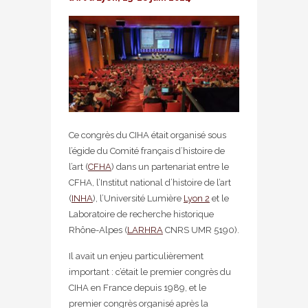
Ce congrès du CIHA était organisé sous
l’égide du Comité français d’histoire de
l’art (
CFHA
) dans un partenariat entre le
CFHA, l’Institut national d’histoire de l’art
(
INHA
), l’Université Lumière
Lyon 2
et le
Laboratoire de recherche historique
Rhône-Alpes (
LARHRA
CNRS UMR 5190).
Il avait un enjeu particulièrement
important : c’était le premier congrès du
CIHA en France depuis 1989, et le
premier congrès organisé après la