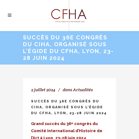
SUCCÈS DU 36E CONGRÈS
DU CIHA, ORGANISÉ SOUS
L’ÉGIDE DU CFHA, LYON, 23-
28 JUIN 2024
2 juillet 2024
dans
Actualités
SUCCÈS DU 36E CONGRÈS DU
CIHA, ORGANISÉ SOUS L’ÉGIDE
DU CFHA, LYON, 23-28 JUIN 2024
Grand succès du 36
congrès du
e
Comité International d’Histoire de
l’Art à Lyon, 23-28 juin 2024