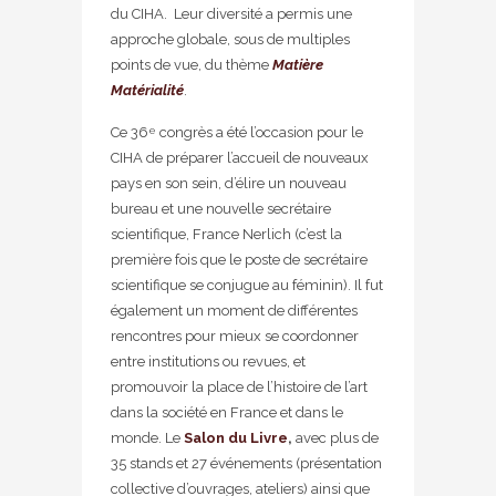
du CIHA. Leur diversité a permis une
approche globale, sous de multiples
points de vue, du thème
Matière
Matérialité
.
Ce 36
congrès a été l’occasion pour le
e
CIHA de préparer l’accueil de nouveaux
pays en son sein, d’élire un nouveau
bureau et une nouvelle secrétaire
scientifique, France Nerlich (c’est la
première fois que le poste de secrétaire
scientifique se conjugue au féminin). Il fut
également un moment de différentes
rencontres pour mieux se coordonner
entre institutions ou revues, et
promouvoir la place de l’histoire de l’art
dans la société en France et dans le
monde. Le
Salon du Livre
,
avec plus de
35 stands et 27 événements (présentation
collective d’ouvrages, ateliers) ainsi que