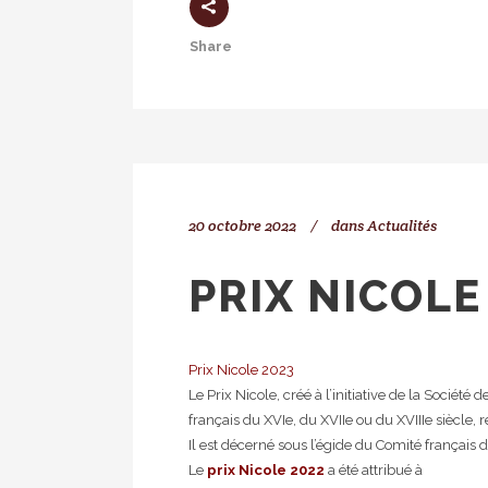
Share
20 octobre 2022
dans
Actualités
PRIX NICOLE
Prix Nicole 2023
Le Prix Nicole, créé à l’initiative de la Sociét
français du XVIe, du XVIIe ou du XVIIIe siècle, re
Il est décerné sous l’égide du Comité français d’h
Le
prix Nicole 2022
a été attribué à