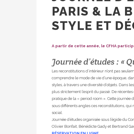
PARIS & LA 
STYLE ET DÉ
A partir de cette année, le CFHA particip
Journée d’études : «
Qu
Les reconstitutions d’intérieur n’ont pas seul
comprendre le mode de vie d’une époque, dans 
styles, à travers une diversité d’objets. Dans 
plus strictement l’esprit du passé. De récentes
pratique de la «
period room
». Cette journée 
sous différents angles ces reconstitutions, qui
social.
Journée d’études organisée sous l’égide du Comit
Olivier Bonfait, Bénédicte Gady et Bertrand Gau
RÉ
SERVATION
EN
LIGNE