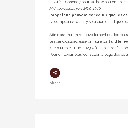
– Aurélia Cohendy pour sa thèse soutenue en 20
Midi toulousain, vers 1460-1560
.
Rappel : ne peuvent concourir que les ca
La composition du jury sera bientôt indiquée su
Afin d’assurer un renouvellement des lauréats,
Les candidats adresseront
au plus tard le j
« Prix Nicole CFHA 2023 » à Olivier Bonfait, p
Pour en savoir plus, consulter la page dédiée 
Share