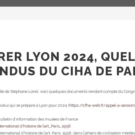
RER LYON 2024, QUE
DUS DU CIHA DE PAR
ité de Stéphane Loire), voici quelques documents rendant compte du Congrès in
 celui qui se prépare à Lyon pour 2024 (
https://cfha-web.fr/appel-a-sessio
lletin d’information des musées de France
national d’histoire de l’art_Paris_1958
national d’histoire de l’art, Paris, 1958, dans Cahiers de civilisation médiév