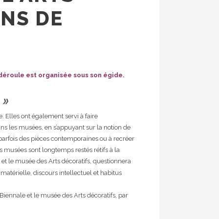
ONS DE
y déroule est organisée sous son égide.
»
. Elles ont également servi à faire
s les musées, en s’appuyant sur la notion de
t parfois des pièces contemporaines ou à recréer
es musées sont longtemps restés rétifs à la
e et le musée des Arts décoratifs, questionnera
atérielle, discours intellectuel et habitus
 Biennale et le musée des Arts décoratifs, par