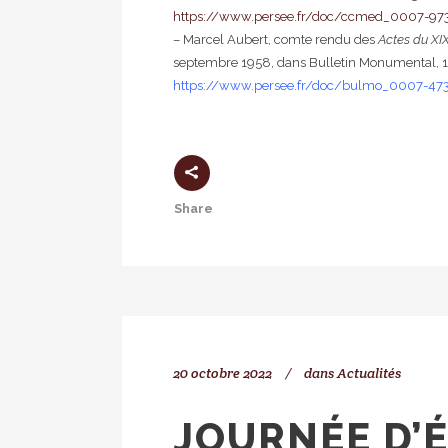
https://www.persee.fr/doc/ccmed_0007-9
– Marcel Aubert, comte rendu des
Actes du XIX
septembre 1958, dans Bulletin Monumental, 1
https://www.persee.fr/doc/bulmo_0007-
Share
20 octobre 2022
dans
Actualités
JOURNÉE D’