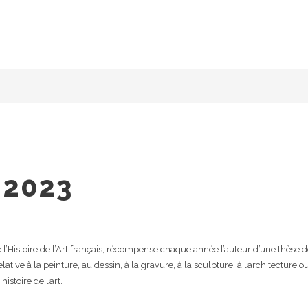
 2023
é de l’Histoire de l’Art français, récompense chaque année l’auteur d’une thèse 
lative à la peinture, au dessin, à la gravure, à la sculpture, à l’architecture o
istoire de l’art.