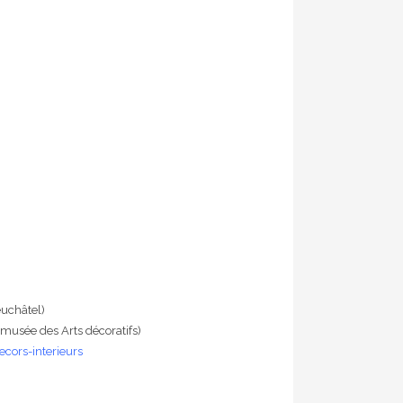
euchâtel)
musée des Arts décoratifs)
ecors-interieurs