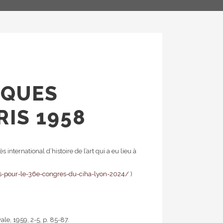
LQUES
IS 1958
ternational d’histoire de l’art qui a eu lieu à
ns-pour-le-36e-congres-du-ciha-lyon-2024/
)
ale, 1959, 2-5, p. 85-87.