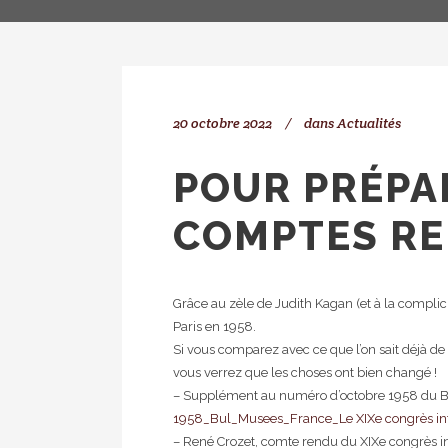
20 octobre 2022
dans
Actualités
POUR PRÉPA
COMPTES REN
Grâce au zèle de Judith Kagan (et à la complic
Paris en 1958.
Si vous comparez avec ce que l’on sait déjà de
vous verrez que les choses ont bien changé !
– Supplément au numéro d’octobre 1958 du Bu
1958_Bul_Musees_France_Le XIXe congrès inter
– René Crozet, comte rendu du XIXe congrès inter