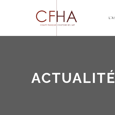
L’
ACTUALIT